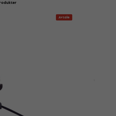
rodukter
Avtale
Avtale
ential
Zoom H5 Bærbar digital
opptaker
 opptaker
Bærbar digital opptaker
15 NKr
5
/5
- 16 %
1 979 NKr
2 553 NKr
- 22 %
På lager