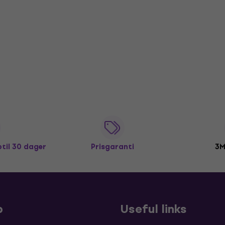
ptil 30 dager
Prisgaranti
3M
p
Useful links