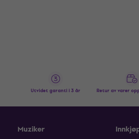
Utvidet garanti i 3 år
Retur av varer op
Muziker
Innkjø