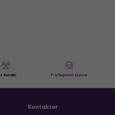
+ kunder
Profesjonell støtte
Kontakter