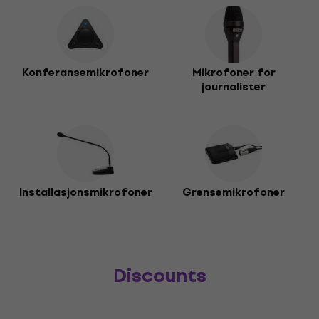
Konferansemikrofoner
Mikrofoner for
journalister
Installasjonsmikrofoner
Grensemikrofoner
Discounts