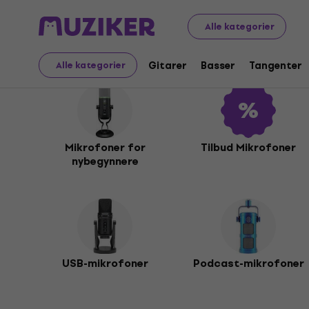
Musikkinstrumenter
Mikrofoner
Alle kategorier
Mikrofoner
Gitarer
Basser
Tangenter
Alle kategorier
Mikrofoner for
Tilbud Mikrofoner
nybegynnere
USB-mikrofoner
Podcast-mikrofoner