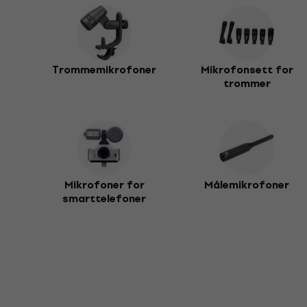
Trommemikrofoner
Mikrofonsett for
trommer
Mikrofoner for
Målemikrofoner
smarttelefoner