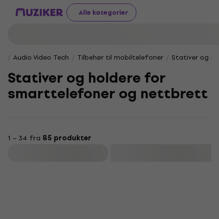
Alle kategorier
Audio Video Tech
Tilbehør til mobiltelefoner
Stativer og h
Stativer og holdere for
smarttelefoner og nettbrett
1 – 34 fra
85 produkter
Filter