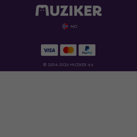
NO
© 2004-2026 MUZIKER a.s.