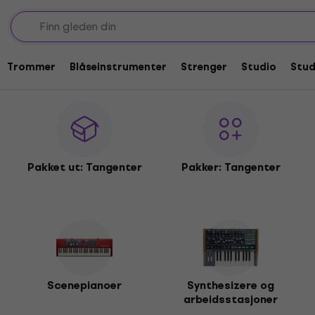
Trommer
Blåseinstrumenter
Strenger
Studio
Stu
Pakket ut: Tangenter
Pakker: Tangenter
Scenepianoer
Synthesizere og
arbeidsstasjoner