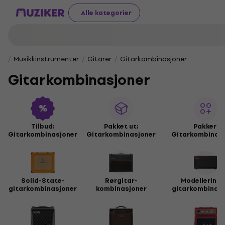
Alle kategorier
Musikkinstrumenter
Gitarer
Gitarkombinasjoner
Gitarkombinasjoner
Tilbud:
Pakket ut:
Pakker:
Gitarkombinasjoner
Gitarkombinasjoner
Gitarkombinasj
Solid-State-
Rørgitar-
Modellering 
gitarkombinasjoner
kombinasjoner
gitarkombinasj