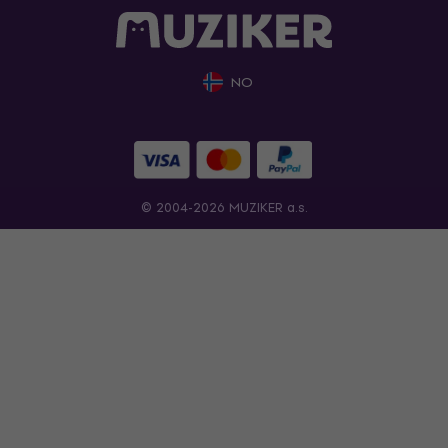
NO
© 2004-2026 MUZIKER a.s.