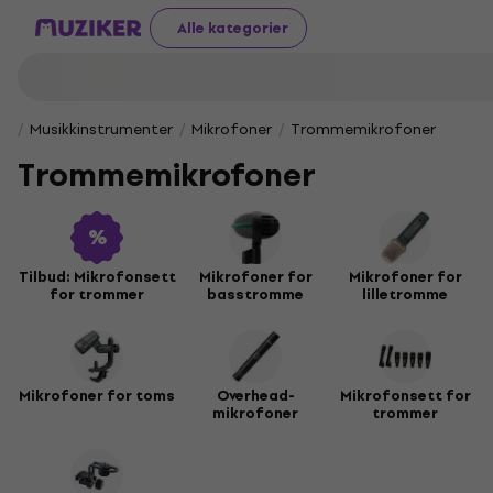
Alle kategorier
Musikkinstrumenter
Mikrofoner
Trommemikrofoner
Trommemikrofoner
Tilbud: Mikrofonsett
Mikrofoner for
Mikrofoner for
for trommer
basstromme
lilletromme
Mikrofoner for toms
Overhead-
Mikrofonsett for
mikrofoner
trommer