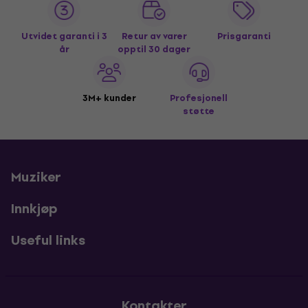
Utvidet garanti i 3
Retur av varer
Prisgaranti
år
opptil 30 dager
3M+ kunder
Profesjonell
støtte
Muziker
Innkjøp
Useful links
Kontakter