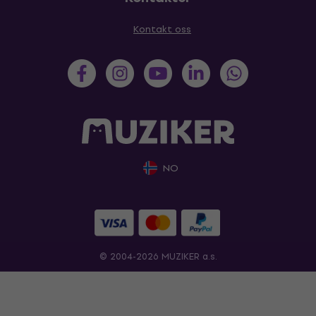
Kontakt oss
NO
© 2004-2026 MUZIKER a.s.