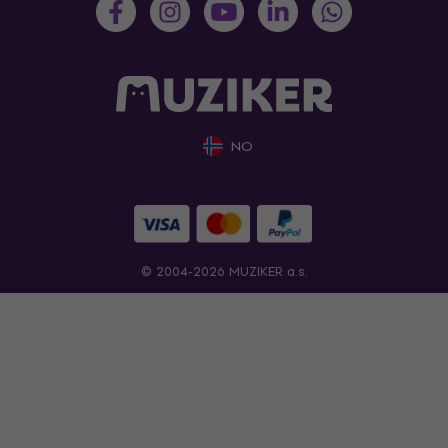
NO
© 2004-2026 MUZIKER a.s.