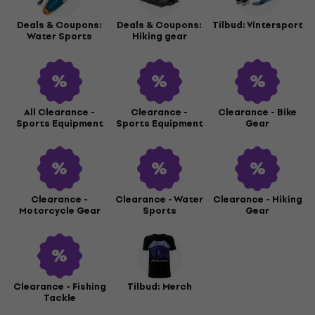
Deals & Coupons:
Deals & Coupons:
Tilbud: Vintersport
Water Sports
Hiking gear
All Clearance -
Clearance -
Clearance - Bike
Sports Equipment
Sports Equipment
Gear
Clearance -
Clearance - Water
Clearance - Hiking
Motorcycle Gear
Sports
Gear
Clearance - Fishing
Tilbud: Merch
Tackle