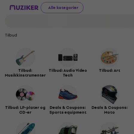
Alle kategorier
Tilbud
Tilbud:
Tilbud: Audio Video
Tilbud: Art
Musikkinstrumenter
Tech
Tilbud: LP-plater og
Deals & Coupons:
Deals & Coupons:
CD-er
Sports equipment
Moto