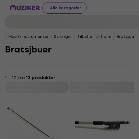
Alle kategorier
Musikkinstrumenter
Strenger
Tilbehør til fioler
Bratsjbuer
Bratsjbuer
1 – 12 fra
12 produkter
Filter