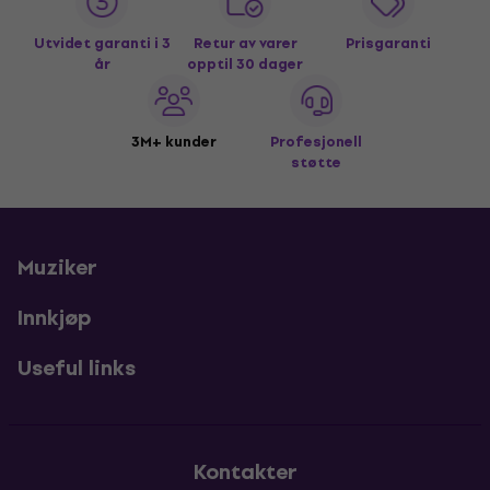
Utvidet garanti i 3
Retur av varer
Prisgaranti
år
opptil 30 dager
3M+ kunder
Profesjonell
støtte
Muziker
Innkjøp
Useful links
Kontakter