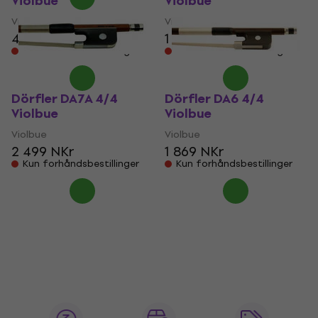
Violbue
Violbue
Violbue
Violbue
493 NKr
502,36 NKr
1 929 NKr
Kun forhåndsbestillinger
Kun forhåndsbestillinger
Dörfler DA7A 4/4
Dörfler DA6 4/4
Violbue
Violbue
Violbue
Violbue
2 499 NKr
1 869 NKr
Kun forhåndsbestillinger
Kun forhåndsbestillinger