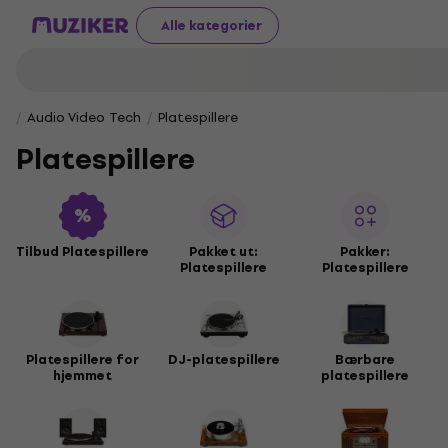
Alle kategorier
Audio Video Tech
Platespillere
Platespillere
Tilbud Platespillere
Pakket ut:
Pakker:
Platespillere
Platespillere
Platespillere for
DJ-platespillere
Bærbare
hjemmet
platespillere