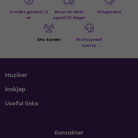
Utvidet garanti i 3
Retur av varer
Prisgaranti
år
opptil 30 dager
3M+ kunder
Profesjonell
støtte
Muziker
Innkjøp
Useful links
Kontakter