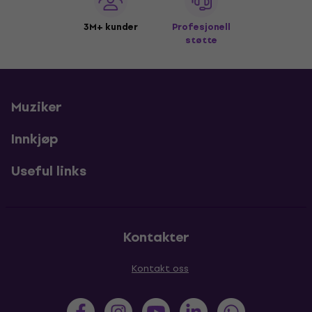
3M+ kunder
Profesjonell
støtte
Muziker
Innkjøp
Useful links
Kontakter
Kontakt oss