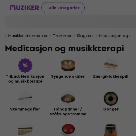
Alle kategorier
Musikkinstrumenter
Trommer
Slagverk
Meditasjon og mus
Meditasjon og musikkterapi
Tilbud: Meditasjon
Syngende skåler
Energiklokkespill
og musikkterapi
Stemmegafler
Håndpanner /
Gonger
ståltungetromme