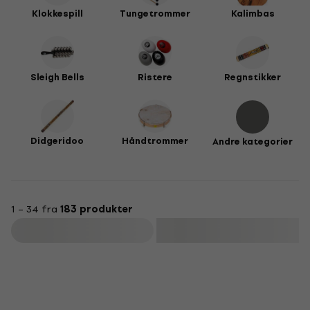
Klokkespill
Tungetrommer
Kalimbas
Sleigh Bells
Ristere
Regnstikker
Didgeridoo
Håndtrommer
Andre kategorier
1 – 34 fra
183 produkter
Filter