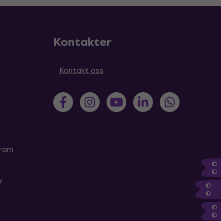
Kontakter
Kontakt oss
gram
r