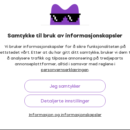
Tradisjonelle
DJ-er
instrumenter
Samtykke til bruk av informasjonskapsler
Vi bruker informasjonskapsler for å sikre funksjonaliteten på
ettstedet vårt. Etter at du har gitt ditt samtykke, bruker vi dem t
å analysere trafikk og tilpasse annonsering på tredjeparts
annonseplattformer, alltid i samsvar med reglene i
personvernserklæringen
.
åseinstrument
Merch
er
Jeg samtykker
Detaljerte innstillinger
Informasjon og informasjonskapsler