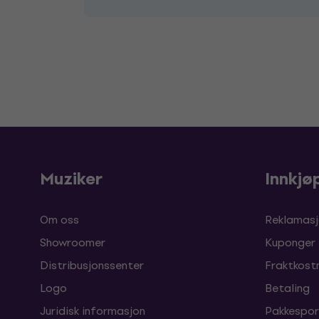
Muziker
Innkjø
Om oss
Reklamasj
Showroomer
Kuponger
Distribusjonssenter
Fraktkost
Logo
Betaling
Juridisk informasjon
Pakkespor