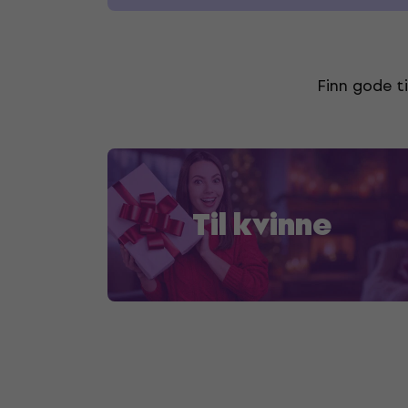
Finn gode ti
Til kvinne