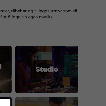
nter, tilbehør og tilleggsutstyr som vil
 for å lage sin egen musikk.
g
Studio