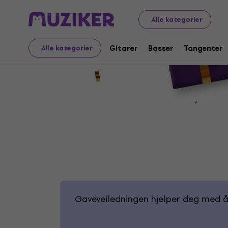
Alle kategorier
Gitarer
Basser
Tangenter
Alle kategorier
Gaveveiledningen hjelper deg med å 