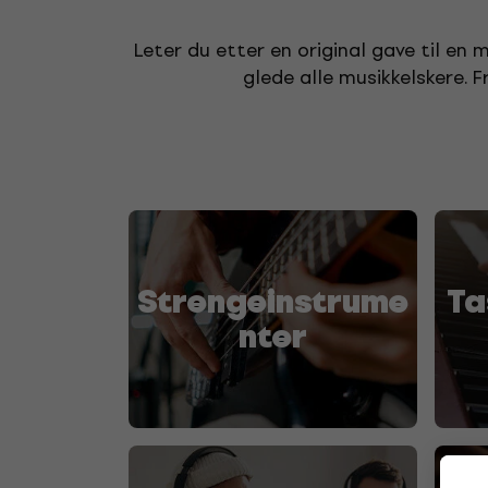
Leter du etter en original gave til en 
glede alle musikkelskere. F
Strengeinstrume
Ta
nter