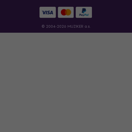
© 2004-2026 MUZIKER a.s.