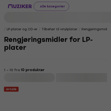
Alle kategorier
LP-plater og CD-er
Tilbehør til vinylplater
Rengjøringsmidler
Rengjøringsmidler for LP-
plater
1 – 10 fra
10 produkter
Filter
Avtale