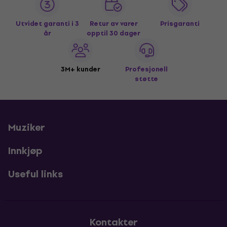
Utvidet garanti i 3
Retur av varer
Prisgaranti
år
opptil 30 dager
3M+ kunder
Profesjonell
støtte
Muziker
Innkjøp
Useful links
Kontakter