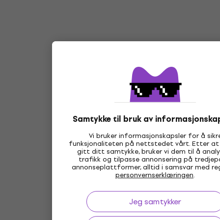
Samtykke til bruk av informasjonska
Vi bruker informasjonskapsler for å sikr
funksjonaliteten på nettstedet vårt. Etter at
gitt ditt samtykke, bruker vi dem til å anal
trafikk og tilpasse annonsering på tredjep
annonseplattformer, alltid i samsvar med reg
personvernserklæringen
.
Jeg samtykker