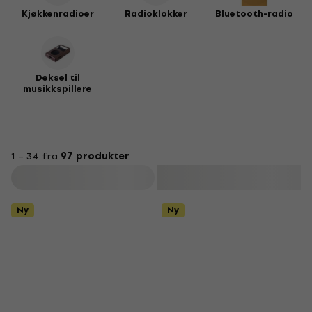
Kjøkkenradioer
Radioklokker
Bluetooth-radio
Deksel til
musikkspillere
1 – 34 fra
97 produkter
Filter
Ny
Ny