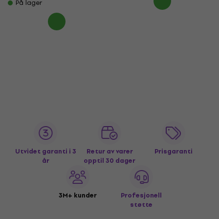
På lager
Utvidet garanti i 3
Retur av varer
Prisgaranti
år
opptil 30 dager
3M+ kunder
Profesjonell
støtte