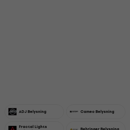
ADJ Belysning
Cameo Belysning
Fractal Lights
Behringer Belysning