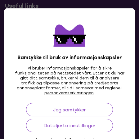
Useful links
Kontakter
Kontakt oss
Samtykke til bruk av informasjonskapsler
Vi bruker informasjonskapsler for å sikre
funksjonaliteten på nettstedet vårt. Etter at du har
gitt ditt samtykke, bruker vi dem til å analysere
trafikk og tilpasse annonsering på tredjeparts
annonseplattformer, alltid i samsvar med reglene i
personvernserklæringen
.
Jeg samtykker
NO
Detaljerte innstillinger