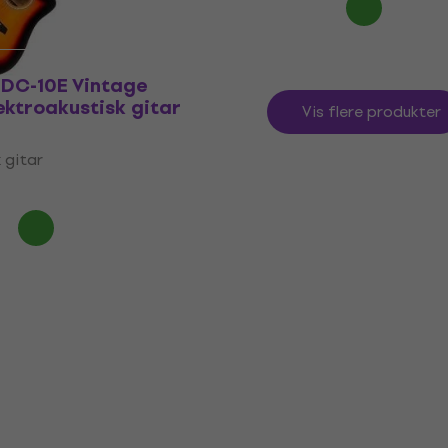
DC-10E Vintage
ektroakustisk gitar
Vis flere produkter
 gitar