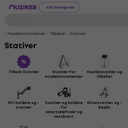
Alle kategorier
Musikkinstrumenter
Tilbehør
Stativer
Stativer
Tilbud: Stativer
Stativer for
Musikkstativer og
strykeinstrumenter
tilbehør
PC-holdere og -
Stativer og holdere
Gitarstativer og -
stativer
for
bøyler
smarttelefoner og
nettbrett