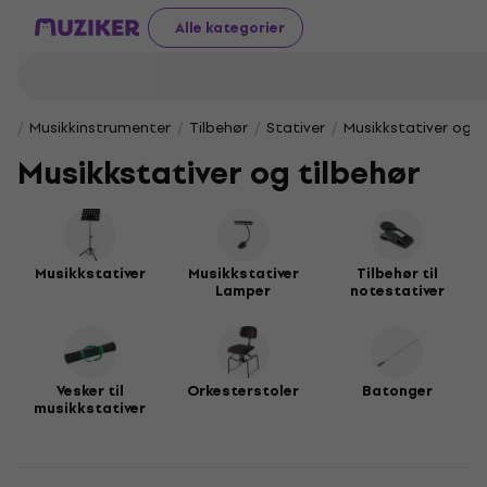
Alle kategorier
Musikkinstrumenter
Tilbehør
Stativer
Musikkstativer og t
Musikkstativer og tilbehør
Musikkstativer
Musikkstativer
Tilbehør til
Lamper
notestativer
Vesker til
Orkesterstoler
Batonger
musikkstativer