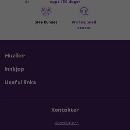
år
opptil 30 dager
3M+ kunder
Profesjonell
støtte
Muziker
Innkjøp
Useful links
Kontakter
Kontakt oss