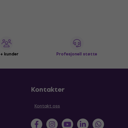
+ kunder
Profesjonell støtte
Kontakter
Kontakt oss