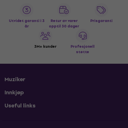
Utvidet garanti i 3
Retur av varer
Prisgaranti
år
opptil 30 dager
3M+ kunder
Profesjonell
støtte
Muziker
Innkjøp
Useful links