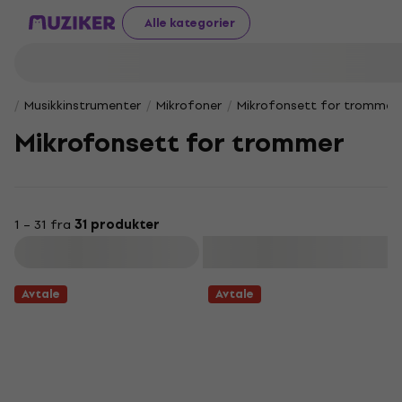
Alle kategorier
Musikkinstrumenter
Mikrofoner
Mikrofonsett for trommer
Mikrofonsett for trommer
1 – 31 fra
31 produkter
Filter
Avtale
Avtale