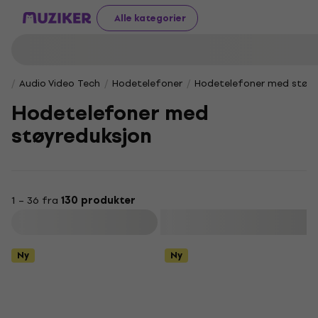
Alle kategorier
Audio Video Tech
Hodetelefoner
Hodetelefoner med støyr
Hodetelefoner med
støyreduksjon
1 – 36 fra
130 produkter
Filter
Ny
Ny