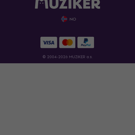
NO
© 2004-2026 MUZIKER a.s.