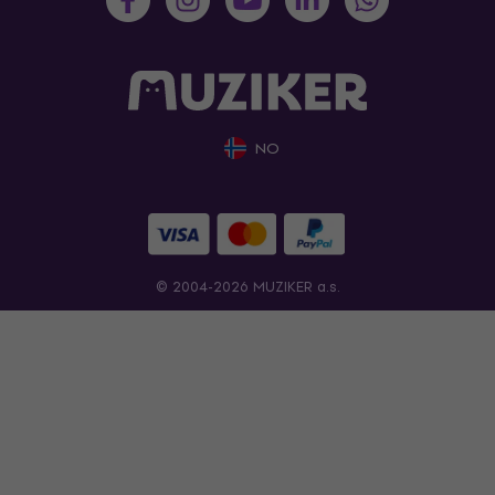
NO
© 2004-2026 MUZIKER a.s.