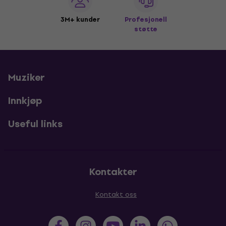
3M+ kunder
Profesjonell
støtte
Muziker
Innkjøp
Useful links
Kontakter
Kontakt oss