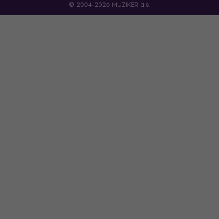
© 2004-2026 MUZIKER a.s.