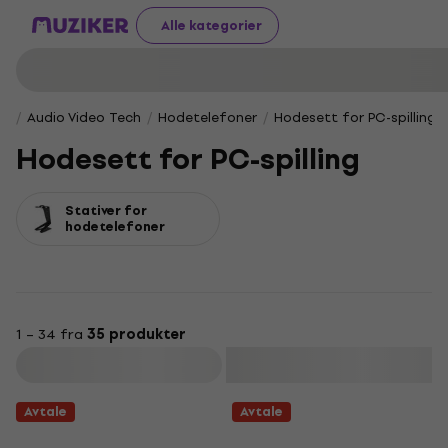
Alle kategorier
Audio Video Tech
Hodetelefoner
Hodesett for PC-spilling
Hodesett for PC-spilling
Stativer for
hodetelefoner
1 – 34 fra
35 produkter
Filter
Avtale
Avtale