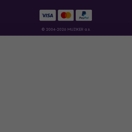
© 2004-2026 MUZIKER a.s.