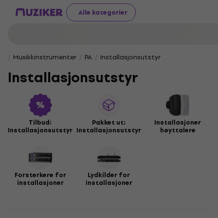
Alle kategorier
Musikkinstrumenter
PA
Installasjonsutstyr
Installasjonsutstyr
Tilbud:
Pakket ut:
Installasjoner
Installasjonsutstyr
Installasjonsutstyr
høyttalere
Forsterkere for
Lydkilder for
installasjoner
installasjoner