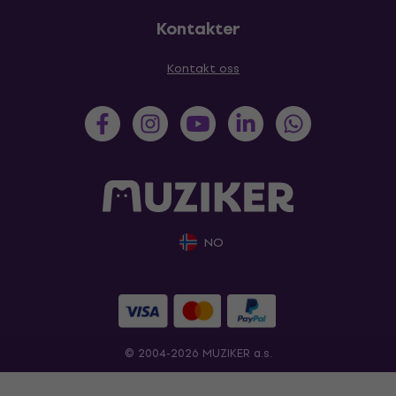
Kontakter
Kontakt oss
NO
© 2004-2026 MUZIKER a.s.