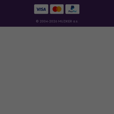
© 2004-2026 MUZIKER a.s.