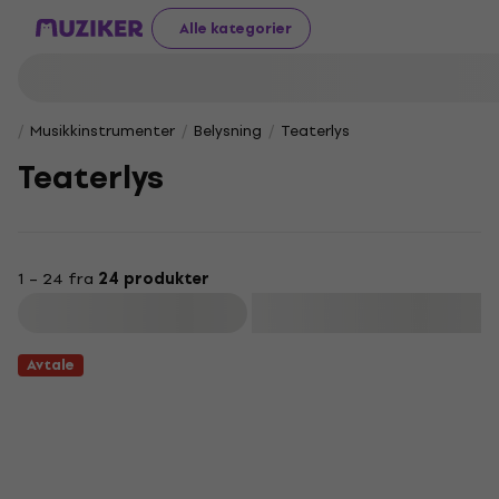
Alle kategorier
Musikkinstrumenter
Belysning
Teaterlys
Teaterlys
1 – 24 fra
24 produkter
Filter
Avtale