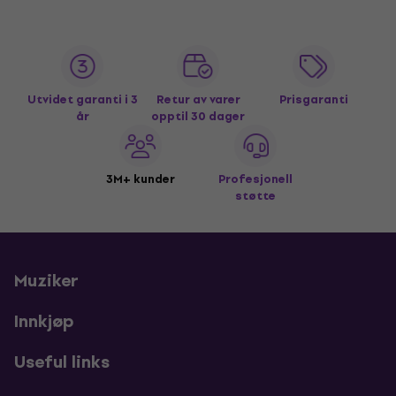
Utvidet garanti i 3
Retur av varer
Prisgaranti
år
opptil 30 dager
3M+ kunder
Profesjonell
støtte
Muziker
Innkjøp
Useful links