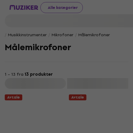
Alle kategorier
Musikkinstrumenter
Mikrofoner
Målemikrofoner
Målemikrofoner
1 – 13 fra
13 produkter
Filter
Avtale
Avtale