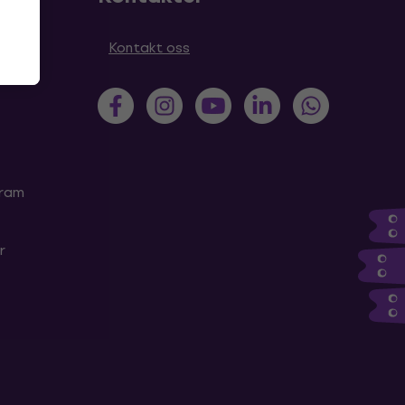
Kontakt oss
gram
r