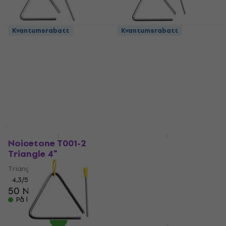
Kvantumsrabatt
Kvantumsrabatt
Noicetone DP404
Noicetone DP406P
Triangel
Triangel
4,7
/5
4,7
/5
43 NKr
66 NKr
På lager
På lager
Kvantumsrabatt
Noicetone T001-2
Noicetone T005-2
Triangle 4"
Triangle 8"
Triangel
Triangel
4,3
/5
4,3
/5
50 NKr
72 NKr
På lager
På lager