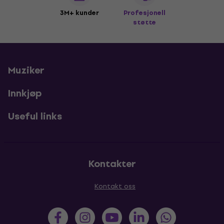
3M+ kunder
Profesjonell
støtte
Muziker
Innkjøp
Useful links
Kontakter
Kontakt oss