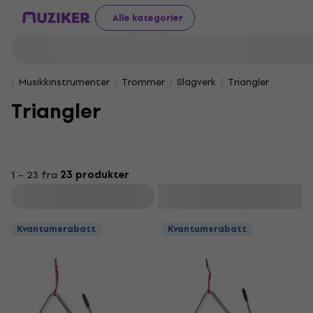
Alle kategorier
Musikkinstrumenter
Trommer
Slagverk
Triangler
Triangler
1 – 23 fra
23 produkter
Filter
Kvantumsrabatt
Kvantumsrabatt