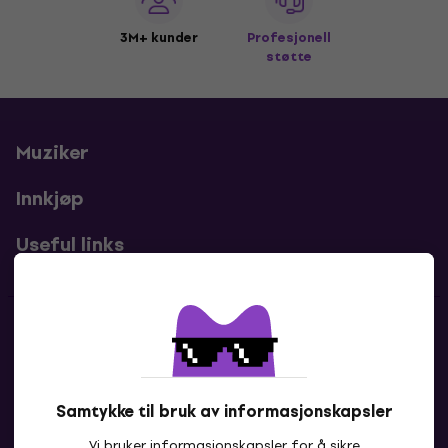
3M+ kunder
Profesjonell
støtte
Muziker
Innkjøp
Useful links
Kontakter
Kontakt oss
Samtykke til bruk av informasjonskapsler
Vi bruker informasjonskapsler for å sikre