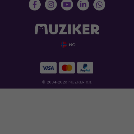
NO
© 2004-2026 MUZIKER a.s.