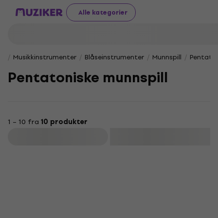
Alle kategorier
Musikkinstrumenter
Blåseinstrumenter
Munnspill
Pentaton
Pentatoniske munnspill
1 – 10 fra
10 produkter
Filter