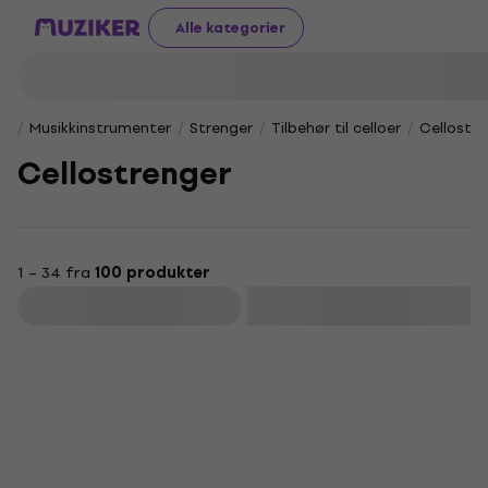
Alle kategorier
Musikkinstrumenter
Strenger
Tilbehør til celloer
Cellostre
Cellostrenger
1 – 34 fra
100 produkter
Filter