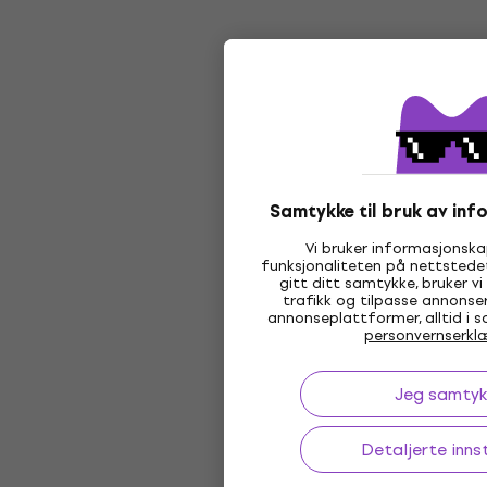
Samtykke til bruk av in
Vi bruker informasjonskap
funksjonaliteten på nettstedet
gitt ditt samtykke, bruker vi
trafikk og tilpasse annonse
annonseplattformer, alltid i 
personvernserkl
Jeg samtyk
Detaljerte innst