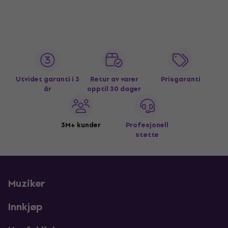
Utvidet garanti i 3
Retur av varer
Prisgaranti
år
opptil 30 dager
3M+ kunder
Profesjonell
støtte
Muziker
Innkjøp