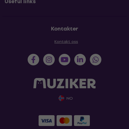
Useful links
Kontakter
Kontakt oss
NO