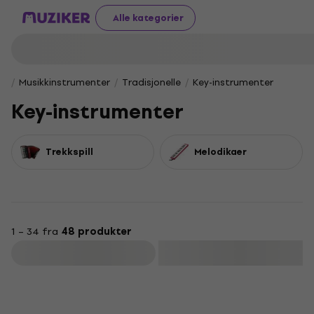
Alle kategorier
Musikkinstrumenter
Tradisjonelle
Key-instrumenter
Key-instrumenter
Trekkspill
Melodikaer
1 – 34 fra
48 produkter
Filter