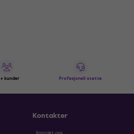
+ kunder
Profesjonell støtte
Kontakter
Kontakt oss