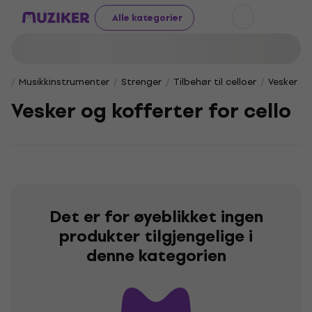
Alle kategorier
Musikkinstrumenter
Strenger
Tilbehør til celloer
Vesker og
Vesker og kofferter for cello
Det er for øyeblikket ingen
produkter tilgjengelige i
denne kategorien