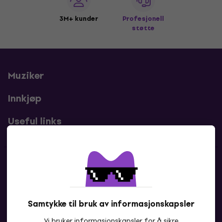
3M+ kunder
Profesjonell
støtte
Muziker
Innkjøp
Useful links
Kontakter
Kontakt oss
Samtykke til bruk av informasjonskapsler
Vi bruker informasjonskapsler for å sikre