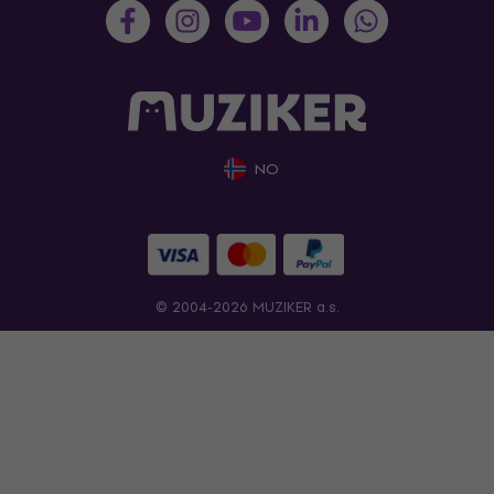
NO
© 2004-2026 MUZIKER a.s.