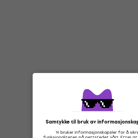
Samtykke til bruk av informasjonska
Vi bruker informasjonskapsler for å sikr
funksjonaliteten på nettstedet vårt. Etter at