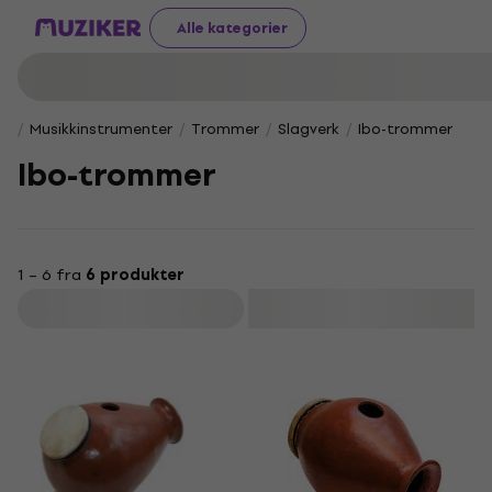
Alle kategorier
Musikkinstrumenter
Trommer
Slagverk
Ibo-trommer
Ibo-trommer
1 – 6 fra
6 produkter
Filter