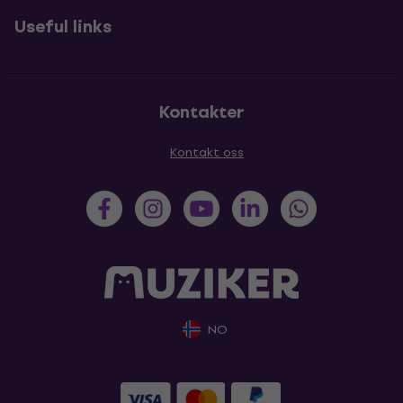
Useful links
Kontakter
Kontakt oss
NO