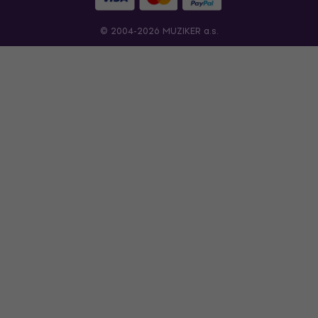
© 2004-2026 MUZIKER a.s.