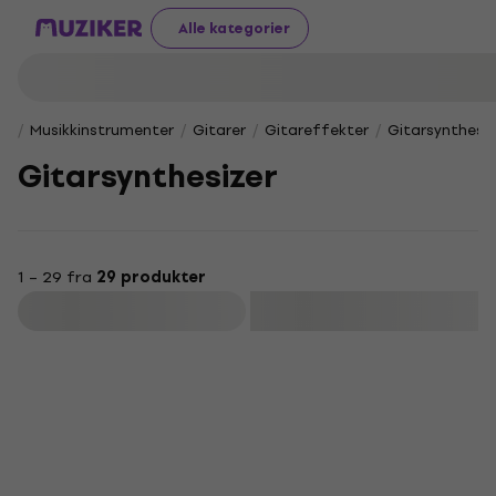
Alle kategorier
Musikkinstrumenter
Gitarer
Gitareffekter
Gitarsynthesiz
Gitarsynthesizer
1 – 29 fra
29 produkter
Filter