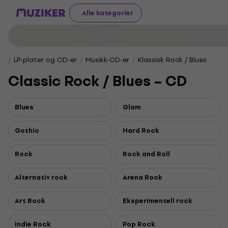
Alle kategorier
LP-plater og CD-er
Musikk-CD-er
Klassisk Rock / Blues
Classic Rock / Blues – CD
Blues
Glam
Gothic
Hard Rock
Rock
Rock and Roll
Alternativ rock
Arena Rock
Art Rock
Eksperimentell rock
Indie Rock
Pop Rock