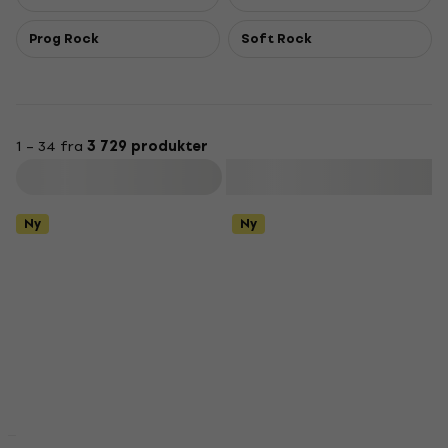
Prog Rock
Soft Rock
1 – 34 fra
3 729 produkter
Filter
Ny
Ny
Avtale
Avtale