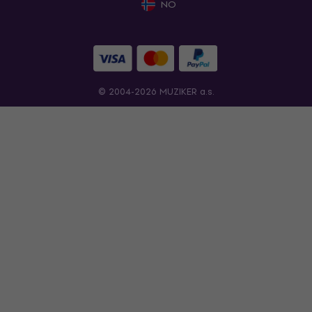
NO
© 2004-2026 MUZIKER a.s.