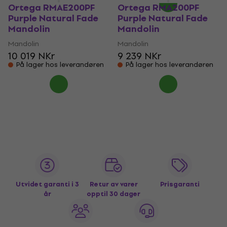
Ortega RMAE200PF
Ortega RMA200PF
Purple Natural Fade
Purple Natural Fade
Mandolin
Mandolin
Mandolin
Mandolin
10 019 NKr
9 239 NKr
På lager hos leverandøren
På lager hos leverandøren
Utvidet garanti i 3
Retur av varer
Prisgaranti
år
opptil 30 dager