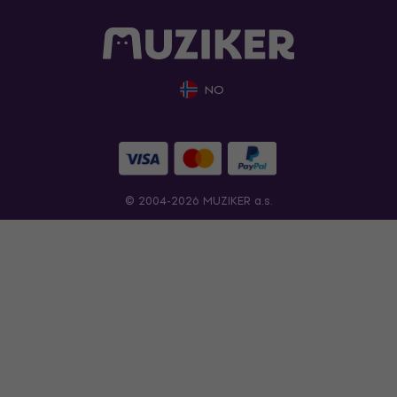
NO
© 2004-2026 MUZIKER a.s.