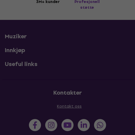
3M+ kunder
Profesjonell
støtte
Muziker
Innkjøp
Useful links
Kontakter
Kontakt oss