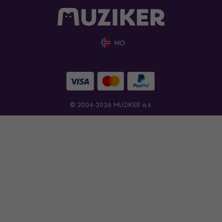
NO
© 2004-2026 MUZIKER a.s.