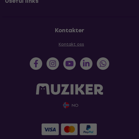
Useful links
Kontakter
Kontakt oss
NO