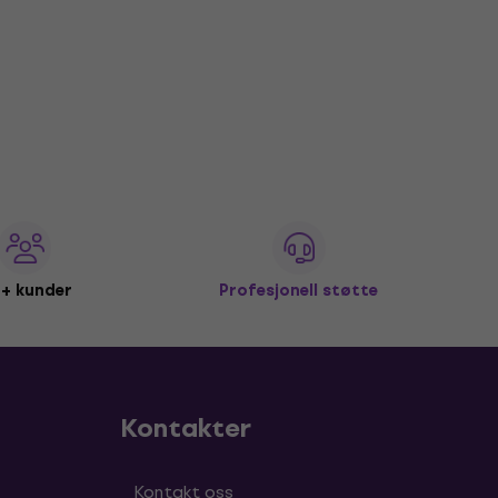
+ kunder
Profesjonell støtte
Kontakter
Kontakt oss