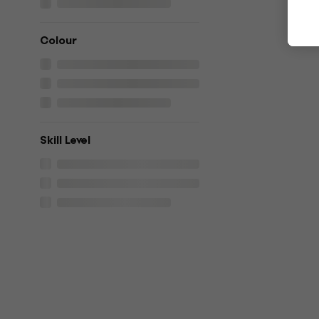
Colour
Skill Level