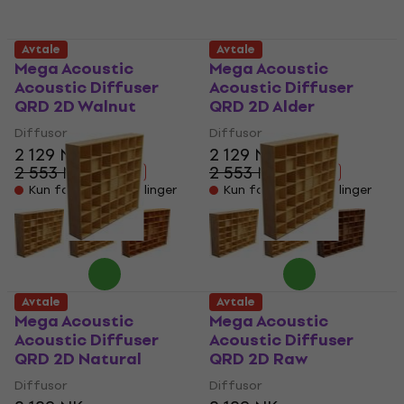
Avtale
Avtale
Mega Acoustic
Mega Acoustic
Acoustic Diffuser
Acoustic Diffuser
QRD 2D Walnut
QRD 2D Alder
Diffusor
Diffusor
2 129 NKr
2 129 NKr
2 553 NKr
2 553 NKr
- 17 %
- 17 %
Kun forhåndsbestillinger
Kun forhåndsbestillinger
Avtale
Avtale
Mega Acoustic
Mega Acoustic
Acoustic Diffuser
Acoustic Diffuser
QRD 2D Natural
QRD 2D Raw
Diffusor
Diffusor