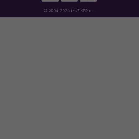
© 2004-2026 MUZIKER a.s.