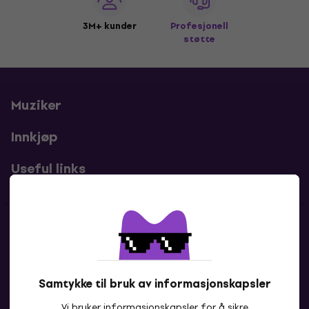
3M+ kunder
Profesjonell
støtte
Muziker
Innkjøp
Useful links
Kontakter
Kontakt oss
Samtykke til bruk av informasjonskapsler
Vi bruker informasjonskapsler for å sikre