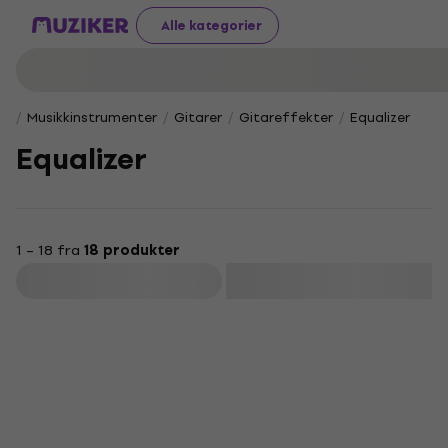
Alle kategorier
Musikkinstrumenter
Gitarer
Gitareffekter
Equalizer
Equalizer
1 – 18 fra
18 produkter
Filter