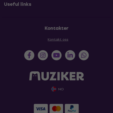
Useful links
Kontakter
Kontakt oss
NO