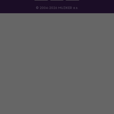
© 2004-2026 MUZIKER a.s.