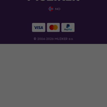
NO
© 2004-2026 MUZIKER a.s.