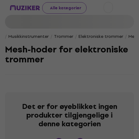
Alle kategorier
Musikkinstrumenter
Trommer
Elektroniske trommer
Mesh
Mesh-hoder for elektroniske
trommer
Det er for øyeblikket ingen
produkter tilgjengelige i
denne kategorien