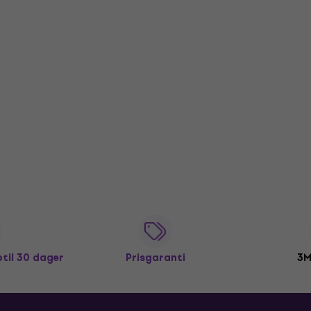
ptil 30 dager
Prisgaranti
3M