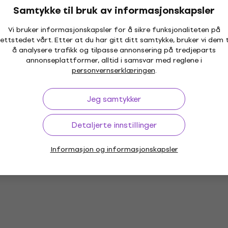
Samtykke til bruk av informasjonskapsler
Vi bruker informasjonskapsler for å sikre funksjonaliteten på
ettstedet vårt. Etter at du har gitt ditt samtykke, bruker vi dem t
å analysere trafikk og tilpasse annonsering på tredjeparts
annonseplattformer, alltid i samsvar med reglene i
personvernserklæringen
.
Jeg samtykker
Detaljerte innstillinger
Informasjon og informasjonskapsler