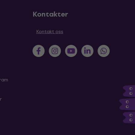
Kontakter
Kontakt oss
gram
r